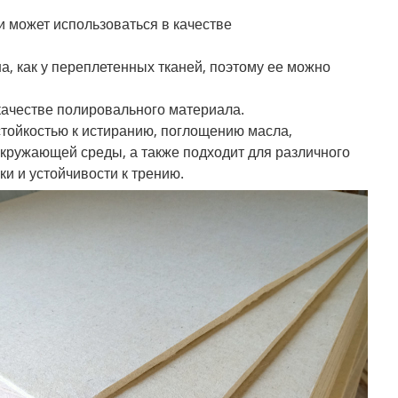
 может использоваться в качестве
а, как у переплетенных тканей, поэтому ее можно
качестве полировального материала.
стойкостью к истиранию, поглощению масла,
 окружающей среды, а также подходит для различного
и и устойчивости к трению.