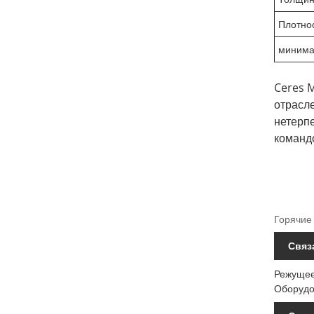
Плотно
минима
Ceres 
отрасл
нетерп
команд
Горячие 
Связ
Режущее
Оборудо