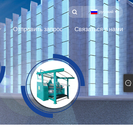
русский
Отправить запрос
Связаться с нами