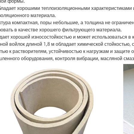
ной формы.
обладает хорошими теплоизоляционными характеристиками и
золяционного материала.
ктура компактная, поры небольшие, а толщина не ограничен
зовать в качестве хорошего фильтрующего материала.
дает хорошей износостойкостью и может использоваться в 
ой войлок длиной 1,8 м обладает химической стойкостью, 
тью к растворителям, устойчивостью к нагрузкам и защите
ленного оборудования, контроля вибрации, масляной смазк