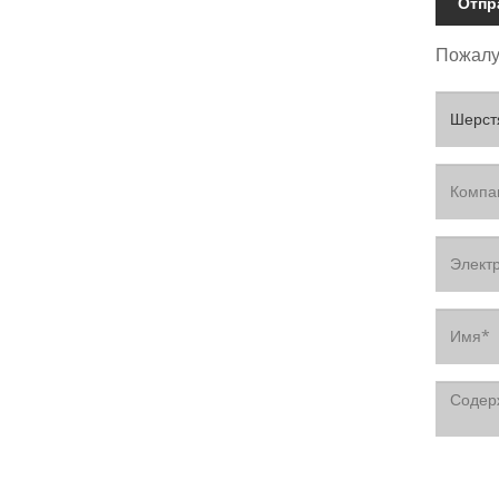
Отпр
Пожалуй