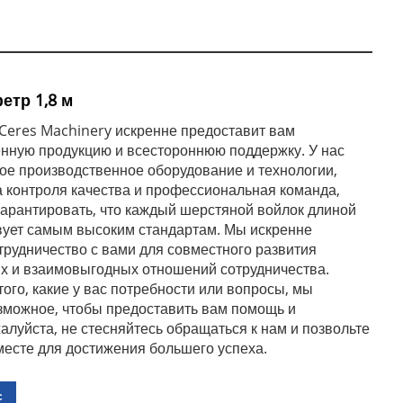
етр 1,8 м
 Ceres Machinery искренне предоставит вам
нную продукцию и всестороннюю поддержку. У нас
ое производственное оборудование и технологии,
а контроля качества и профессиональная команда,
гарантировать, что каждый шерстяной войлок длиной
твует самым высоким стандартам. Мы искренне
трудничество с вами для совместного развития
х и взаимовыгодных отношений сотрудничества.
ого, какие у вас потребности или вопросы, мы
зможное, чтобы предоставить вам помощь и
алуйста, не стесняйтесь обращаться к нам и позвольте
месте для достижения большего успеха.
с