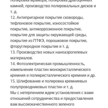
полировка мрамора, полировка драгоценных
камней, производство полировальных дисков и
т. д.
12. Антипригарное покрытие сковороды,
тефлоновое покрытие, износостойкое
покрытие, антикоррозионное покрытие,
покрытие для защиты окружающей среды,
покрытие из ПТФЭ, порошковое покрытие,
фторуглеродное покрытие и т. д.
13. Производство новых наноаэрогелевых
материалов.
14. Фотоэлектрическая промышленность,
измельчение пластин монокристаллического
кремния и поликристаллического кремния и др.
15. Шлифование и полировка кремниевых
полупроводниковых пластин и т. д.
Мы с нетерпением ждем установления с вами
отношений сотрудничества и предоставления
вам высококачественного зеленого