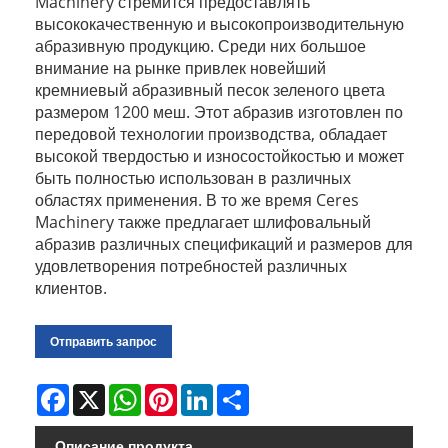
Machinery стремится предоставлять
высококачественную и высокопроизводительную
абразивную продукцию. Среди них большое
внимание на рынке привлек новейший
кремниевый абразивный песок зеленого цвета
размером 1200 меш. Этот абразив изготовлен по
передовой технологии производства, обладает
высокой твердостью и износостойкостью и может
быть полностью использован в различных
областях применения. В то же время Ceres
Machinery также предлагает шлифовальный
абразив различных спецификаций и размеров для
удовлетворения потребностей различных
клиентов.
Отправить запрос
Facebook
X
WhatsApp
Pinterest
LinkedIn
Share
Описание продукта