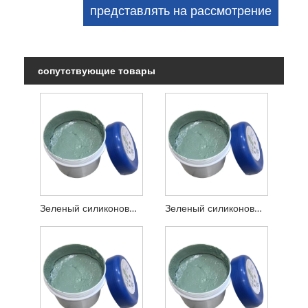
сопутствующие товары
Зеленый силиконовый абразивный песок 280 меш
Зеленый силиконовый абразивный песок 320 меш