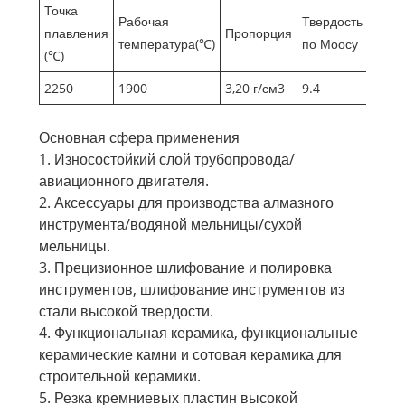
Точка
Рабочая
Твердость
плавления
Пропорция
температура(℃)
по Моосу
(℃)
2250
1900
3,20 г/см3
9.4
Основная сфера применения
1. Износостойкий слой трубопровода/
авиационного двигателя.
2. Аксессуары для производства алмазного
инструмента/водяной мельницы/сухой
мельницы.
3. Прецизионное шлифование и полировка
инструментов, шлифование инструментов из
стали высокой твердости.
4. Функциональная керамика, функциональные
керамические камни и сотовая керамика для
строительной керамики.
5. Резка кремниевых пластин высокой