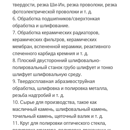
твердости, резка Ши-Ин, резка проволоки, резка
фотоэлектрической проволоки и т. д.
6. Обработка подшипников/сверхтонкая
обработка и шлифование.
7. Обработка керамических радиаторов,
керамических фильтров, керамических
мембран, вспененной керамики, реактивного
спеченного карбида кремния и т. д.
8. Плоский двусторонний шлифовально-
полировальный станок грубо шлифует и тонко
шлифует шлифовальную среду.
9. Твердосплавная абразивоструйная
обработка, шлифовка и полировка металла,
резьба надгробий и т. д.
10. Сырье для производства, такое как
масличный камень, шлифовальный камень,
точильный камень, щеточный валик и т. д.
11. Круг для полировки оптического стекла,